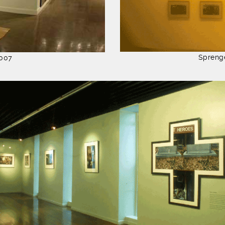
Spreng
2007