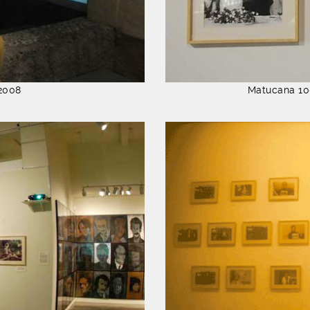
 2008
Matucana 100