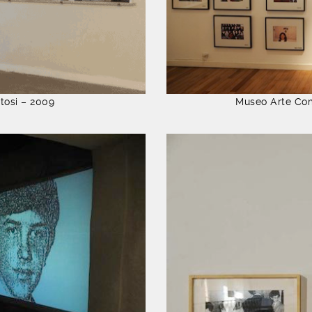
otosi – 2009
Museo Arte Com