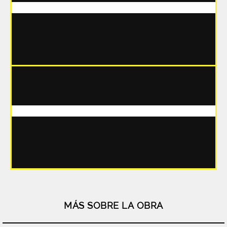
CAPÍTULO 4
CAPÍTULO 5
MÁS SOBRE LA OBRA